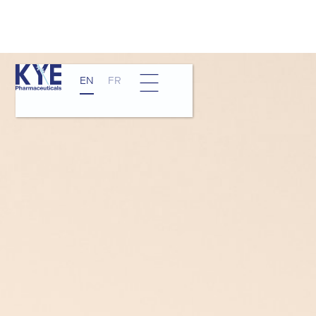
EN
FR